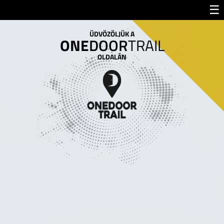
☰
ÜDVÖZÖLJÜK A
ONE
DOOR
TRAIL
OLDALÁN