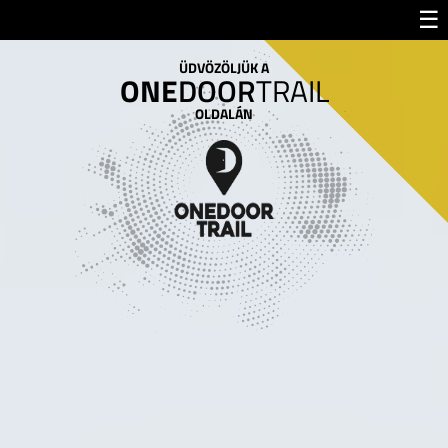
☰
ÜDVÖZÖLJÜK A
ONE
DOOR
TRAIL
OLDALÁN