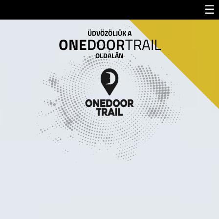
☰
ÜDVÖZÖLJÜK A
ONE
DOOR
TRAIL
OLDALÁN