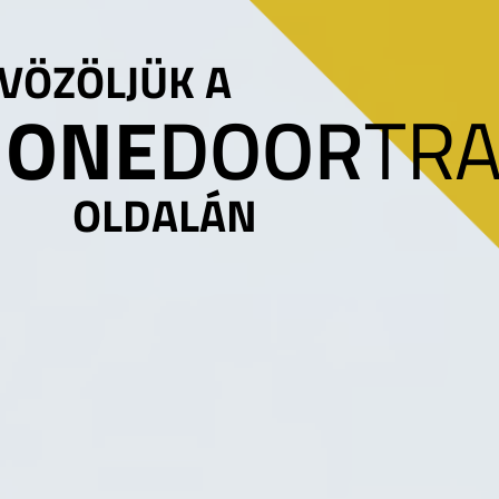
VÖZÖLJÜK A
ONE
DOOR
TRA
OLDALÁN